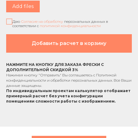
Add files
Даю
Согласие на обработку
персональных данных в
соответствии с
политикой конфиденциальности
Добавить расчет в корзину
НАЖМИТЕ НА КНОПКУ ДЛЯ ЗАКАЗА ФРЕСКИ С
ДОПОЛНИТЕЛЬНОЙ СКИДКОЙ 3%
Нажимая кнопку "Отправить" Вы соглашаетесь с
Политикой
конфиденциальности
и обработки персональных данных. Все Ваши
данные защищены.
По индивидуальным проектам к
алькулятор отображает
примерный расчет без учета
конфигурации
помещения
и сложности работы с изображением.