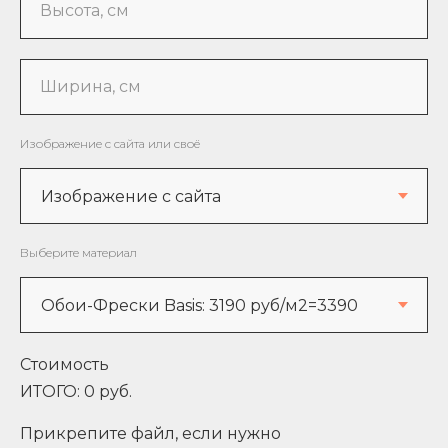
Высота, см
Ширина, см
Изображение с сайта или своё
Выберите материал
Стоимость
ИТОГО:
0
руб.
Прикрепите файл, если нужно