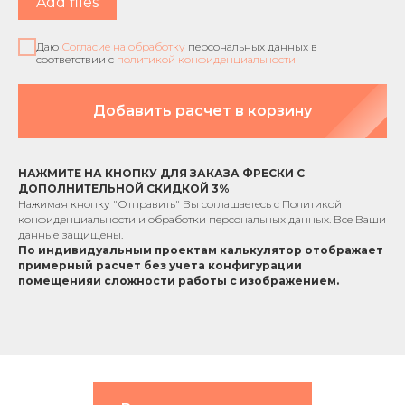
Add files
Даю
Согласие на обработку
персональных данных в
соответствии с
политикой конфиденциальности
Добавить расчет в корзину
НАЖМИТЕ НА КНОПКУ ДЛЯ ЗАКАЗА ФРЕСКИ С
ДОПОЛНИТЕЛЬНОЙ СКИДКОЙ 3%
Нажимая кнопку "Отправить" Вы соглашаетесь с
Политикой
конфиденциальности
и обработки персональных данных. Все Ваши
данные защищены.
По индивидуальным проектам к
алькулятор отображает
примерный расчет без учета
конфигурации
помещения
и сложности работы с изображением.