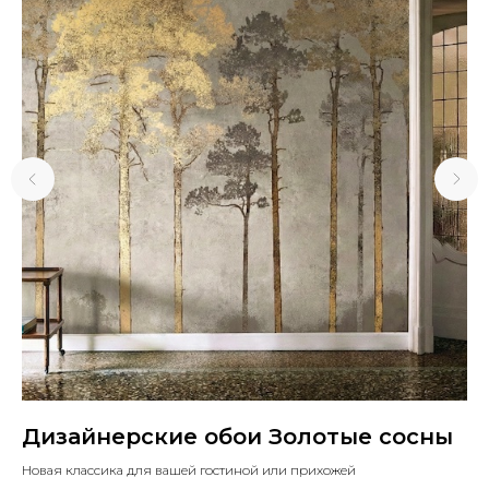
Дизайнерские обои Золотые сосны
Д
Новая классика для вашей гостиной или прихожей
Ело