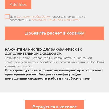
Add files
Даю
Согласие на обработку
персональных данных в
соответствии с
политикой конфиденциальности
Добавить расчет в корзину
НАЖМИТЕ НА КНОПКУ ДЛЯ ЗАКАЗА ФРЕСКИ С
ДОПОЛНИТЕЛЬНОЙ СКИДКОЙ 3%
Нажимая кнопку "Отправить" Вы соглашаетесь с
Политикой
конфиденциальности
и обработки персональных данных. Все Ваши
данные защищены.
По индивидуальным проектам к
алькулятор отображает
примерный расчет без учета
конфигурации
помещения
и сложности работы с изображением.
Вернуться в каталог