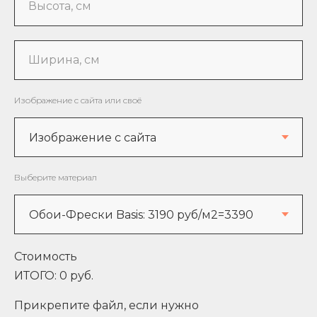
Высота, см
Ширина, см
Изображение с сайта или своё
Выберите материал
Стоимость
ИТОГО:
0
руб.
Прикрепите файл, если нужно