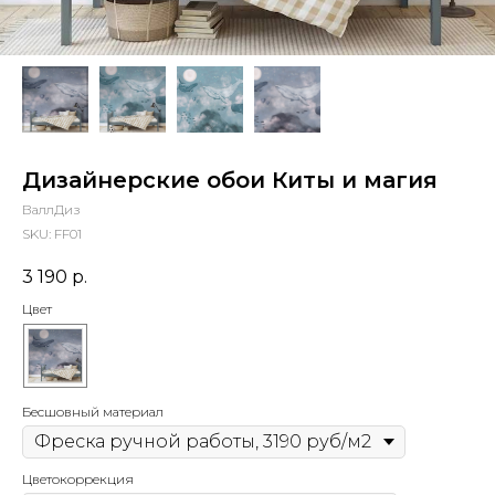
Дизайнерские обои Киты и магия
ВаллДиз
SKU:
FF01
3 190
р.
Цвет
Бесшовный материал
Цветокоррекция