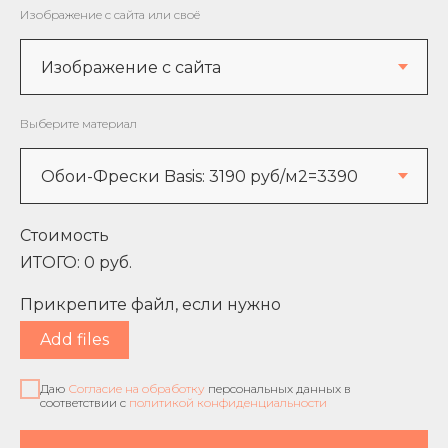
Изображение с сайта или своё
Выберите материал
Стоимость
ИТОГО:
0
руб.
Прикрепите файл, если нужно
Add files
Даю
Согласие на обработку
персональных данных в
соответствии с
политикой конфиденциальности