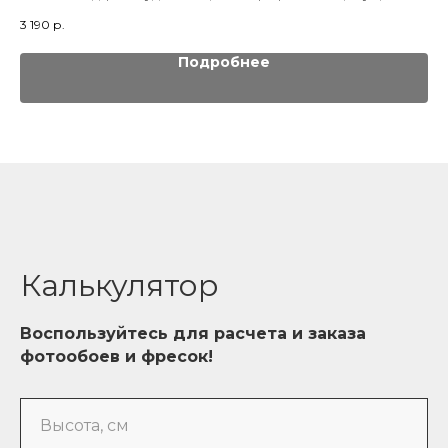
ветвями
3 190
р.
3 1
Подробнее
Калькулятор
Воспользуйтесь для расчета и заказа
фотообоев и фресок!
Высота, см