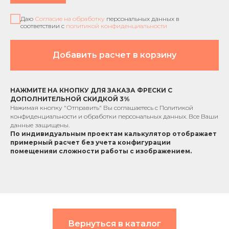
Даю
Согласие на обработку
персональных данных в
соответствии с
политикой конфиденциальности
Добавить расчет в корзину
НАЖМИТЕ НА КНОПКУ ДЛЯ ЗАКАЗА ФРЕСКИ С
ДОПОЛНИТЕЛЬНОЙ СКИДКОЙ 3%
Нажимая кнопку "Отправить" Вы соглашаетесь с
Политикой
конфиденциальности
и обработки персональных данных. Все Ваши
данные защищены.
По индивидуальным проектам к
алькулятор отображает
примерный расчет без учета
конфигурации
помещения
и сложности работы с изображением.
Вернуться в каталог