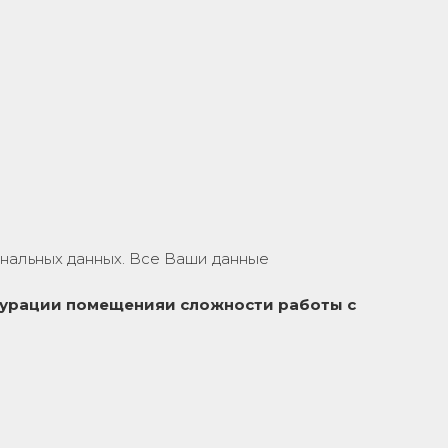
нальных данных. Все Ваши данные
урации помещения
и сложности работы с