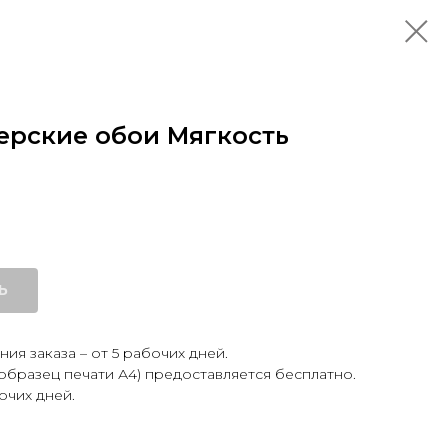
ерские обои Мягкость
Ь
ия заказа – от 5 рабочих дней.
образец печати А4) предоставляется бесплатно.
очих дней.