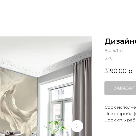
Дизайн
ВаллДиз
SKU:
3190,00
р.
ЗАКАЗАТ
Срок исполнен
Цветопроба (
Срок от 5 раб