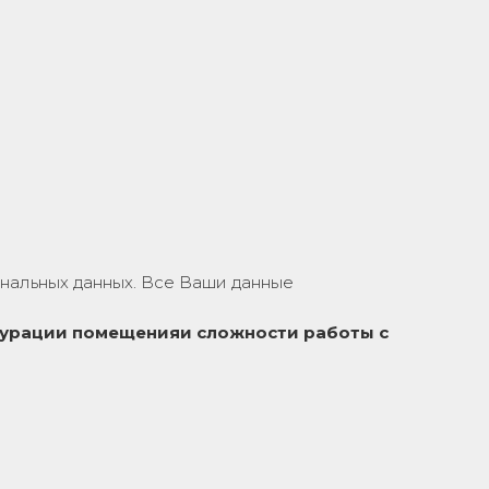
нальных данных. Все Ваши данные
урации помещения
и сложности работы с