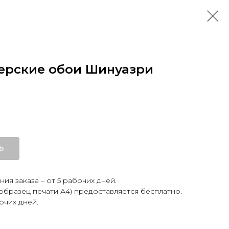
ерские обои Шинуазри
Ь
ия заказа – от 5 рабочих дней.
образец печати А4) предоставляется бесплатно.
очих дней.