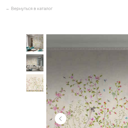
Вернуться в каталог