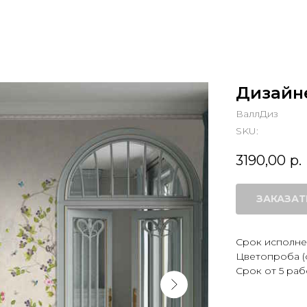
Дизайн
ВаллДиз
SKU:
3190,00
р.
ЗАКАЗАТ
Срок исполнен
Цветопроба (
Срок от 5 раб