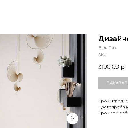
Дизайн
ВаллДиз
SKU:
3190,00
р.
ЗАКАЗАТ
Срок исполнен
Цветопроба (
Срок от 5 раб