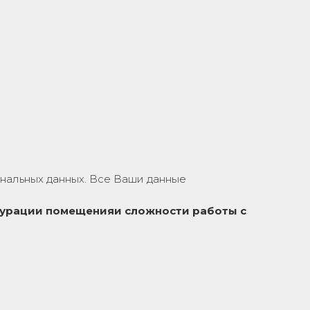
нальных данных. Все Ваши данные
урации помещения
и сложности работы с