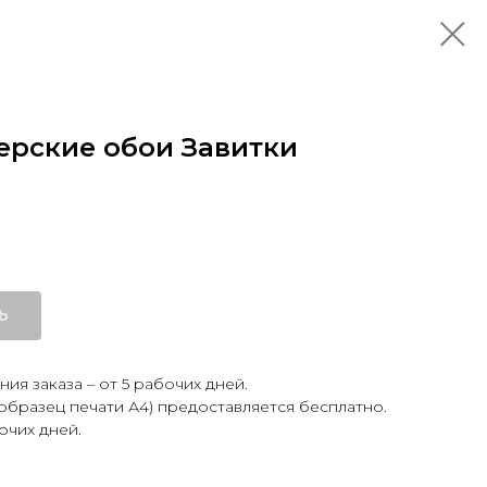
ерские обои Завитки
Ь
ия заказа – от 5 рабочих дней.
образец печати А4) предоставляется бесплатно.
очих дней.