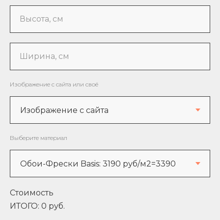
Высота, см
Ширина, см
Изображение с сайта или своё
Выберите материал
Стоимость
ИТОГО:
0
руб.