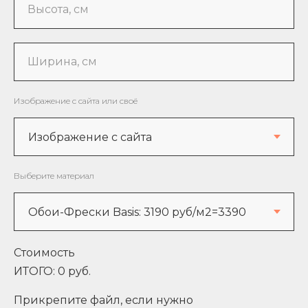
Высота, см
Ширина, см
Изображение с сайта или своё
Выберите материал
Стоимость
ИТОГО:
0
руб.
Прикрепите файл, если нужно