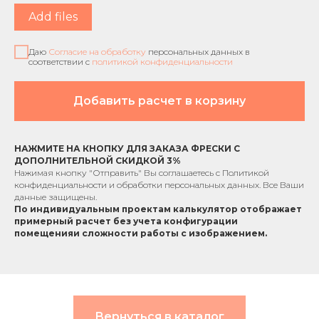
Add files
Даю
Согласие на обработку
персональных данных в
соответствии с
политикой конфиденциальности
Добавить расчет в корзину
НАЖМИТЕ НА КНОПКУ ДЛЯ ЗАКАЗА ФРЕСКИ С
ДОПОЛНИТЕЛЬНОЙ СКИДКОЙ 3%
Нажимая кнопку "Отправить" Вы соглашаетесь с
Политикой
конфиденциальности
и обработки персональных данных. Все Ваши
данные защищены.
По индивидуальным проектам к
алькулятор отображает
примерный расчет без учета
конфигурации
помещения
и сложности работы с изображением.
Вернуться в каталог