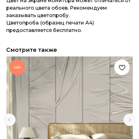
Цвет на экране монитора может отличаться от
реального цвета обоев. Рекомендуем
заказывать цветопробу.
Цветопроба (образец печати А4)
предоставляется бесплатно.
Смотрите также
sale