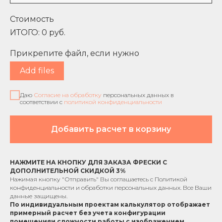
Стоимость
ИТОГО:
0
руб.
Прикрепите файл, если нужно
Add files
Даю
Согласие на обработку
персональных данных в
соответствии с
политикой конфиденциальности
Добавить расчет в корзину
НАЖМИТЕ НА КНОПКУ ДЛЯ ЗАКАЗА ФРЕСКИ С
ДОПОЛНИТЕЛЬНОЙ СКИДКОЙ 3%
Нажимая кнопку "Отправить" Вы соглашаетесь с
Политикой
конфиденциальности
и обработки персональных данных. Все Ваши
данные защищены.
По индивидуальным проектам к
алькулятор отображает
примерный расчет без учета
конфигурации
помещения
и сложности работы с изображением.