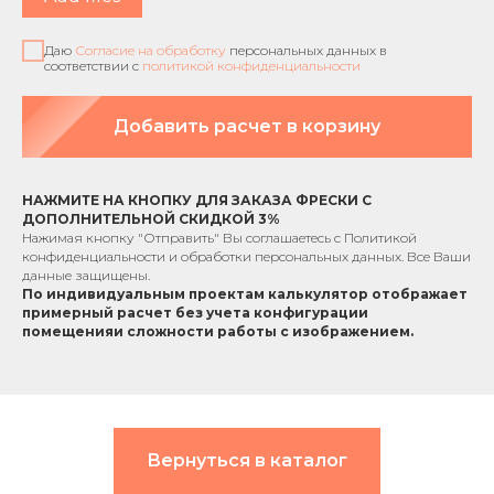
Даю
Согласие на обработку
персональных данных в
соответствии с
политикой конфиденциальности
Добавить расчет в корзину
НАЖМИТЕ НА КНОПКУ ДЛЯ ЗАКАЗА ФРЕСКИ С
ДОПОЛНИТЕЛЬНОЙ СКИДКОЙ 3%
Нажимая кнопку "Отправить" Вы соглашаетесь с
Политикой
конфиденциальности
и обработки персональных данных. Все Ваши
данные защищены.
По индивидуальным проектам к
алькулятор отображает
примерный расчет без учета
конфигурации
помещения
и сложности работы с изображением.
Вернуться в каталог