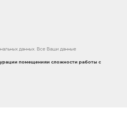
нальных данных. Все Ваши данные
урации помещения
и сложности работы с