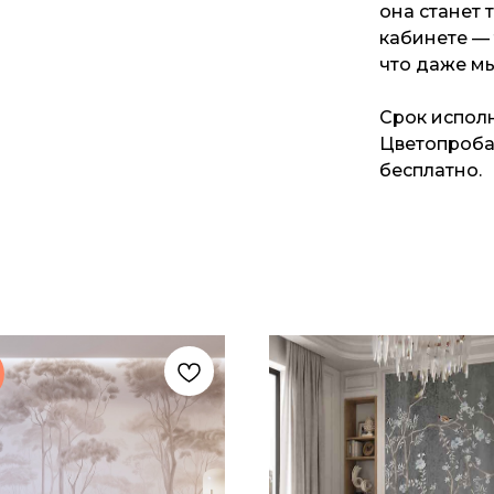
она станет 
кабинете —
что даже м
Срок исполн
Цветопроба 
бесплатно.