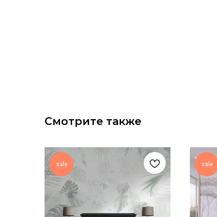
Смотрите также
sale
sale