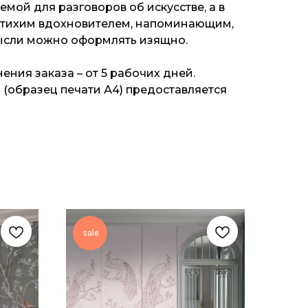
темой для разговоров об искусстве, а в
 тихим вдохновителем, напоминающим,
ысли можно оформлять изящно.
ения заказа – от 5 рабочих дней.
(образец печати А4) предоставляется
sale