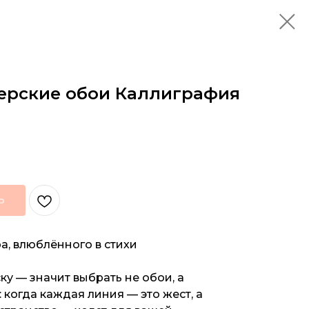
ерские обои Каллиграфия
Ь
а, влюблённого в стихи
ку — значит выбрать не обои, а
когда каждая линия — это жест, а