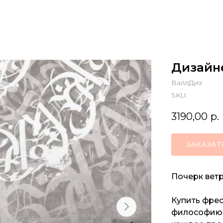
Дизайн
ВаллДиз
SKU:
3190,00
р.
ЗАКАЗАТ
Почерк ветр
Купить фрес
философию: 