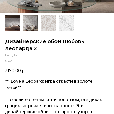
Дизайнерские обои Любовь
леопарда 2
ВаллДиз
SKU:
3190,00
р.
**«Love a Leopard: Игра страсти в золоте
теней**
Позвольте стенам стать полотном, где дикая
грация встречает изысканность. Эти
дизайнерские обои — не просто узор, а