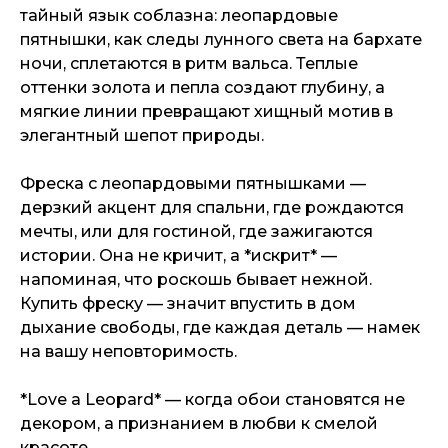
тайный язык соблазна: леопардовые
пятнышки, как следы лунного света на бархате
ночи, сплетаются в ритм вальса. Теплые
оттенки золота и пепла создают глубину, а
мягкие линии превращают хищный мотив в
элегантный шепот природы.
Фреска с леопардовыми пятнышками —
дерзкий акцент для спальни, где рождаются
мечты, или для гостиной, где зажигаются
истории. Она не кричит, а *искрит* —
напоминая, что роскошь бывает нежной.
Купить фреску — значит впустить в дом
дыхание свободы, где каждая деталь — намек
на вашу неповторимость.
*Love a Leopard* — когда обои становятся не
декором, а признанием в любви к смелой
красоте.