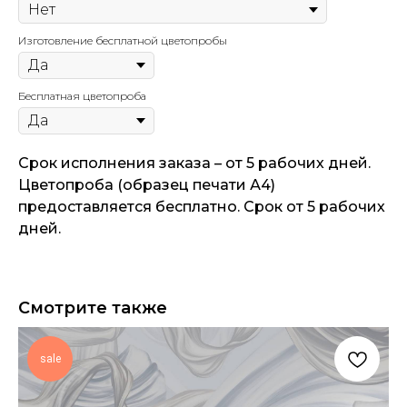
Изготовление бесплатной цветопробы
Бесплатная цветопроба
Срок исполнения заказа – от 5 рабочих дней.
Цветопроба (образец печати А4)
предоставляется бесплатно. Срок от 5 рабочих
дней.
Смотрите также
sale