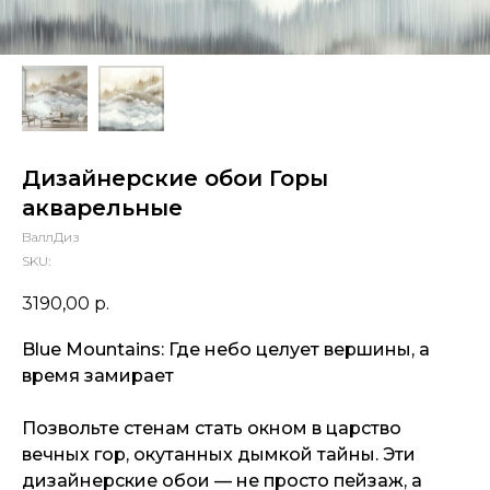
Дизайнерские обои Горы
акварельные
ВаллДиз
SKU:
3190,00
р.
Blue Mountains: Где небо целует вершины, а
время замирает
Позвольте стенам стать окном в царство
вечных гор, окутанных дымкой тайны. Эти
дизайнерские обои — не просто пейзаж, а