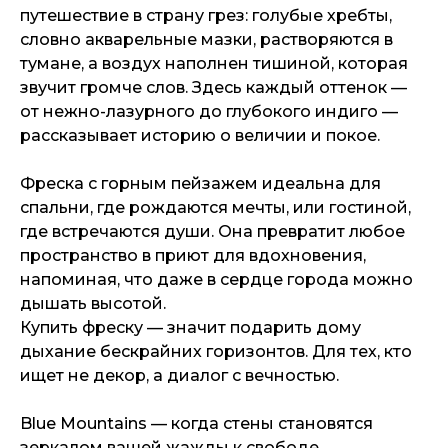
путешествие в страну грез: голубые хребты,
словно акварельные мазки, растворяются в
тумане, а воздух наполнен тишиной, которая
звучит громче слов. Здесь каждый оттенок —
от нежно-лазурного до глубокого индиго —
рассказывает историю о величии и покое.
Фреска с горным пейзажем идеальна для
спальни, где рождаются мечты, или гостиной,
где встречаются души. Она превратит любое
пространство в приют для вдохновения,
напоминая, что даже в сердце города можно
дышать высотой.
Купить фреску — значит подарить дому
дыхание бескрайних горизонтов. Для тех, кто
ищет не декор, а диалог с вечностью.
Blue Mountains — когда стены становятся
зеркалом вашей жажды к свободе.