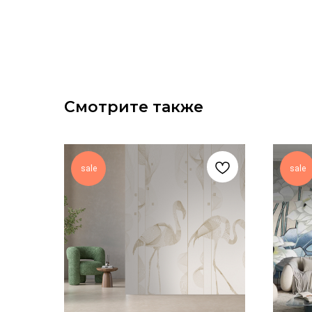
Смотрите также
sale
sale