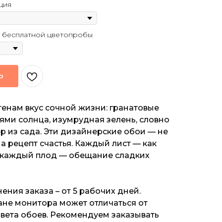
ция
 бесплатной цветопробы
Ь
енам вкус сочной жизни: гранатовые
лями солнца, изумрудная зелень, словно
р из сада. Эти дизайнерские обои — не
 а рецепт счастья. Каждый лист — как
, каждый плод — обещание сладких
ения заказа – от 5 рабочих дней.
ане монитора может отличаться от
вета обоев. Рекомендуем заказывать