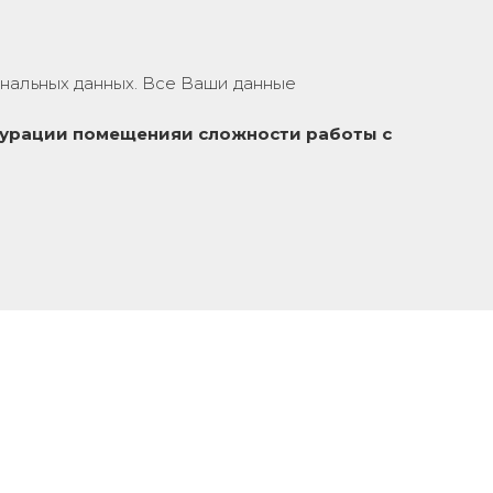
нальных данных. Все Ваши данные
урации помещения
и сложности работы с