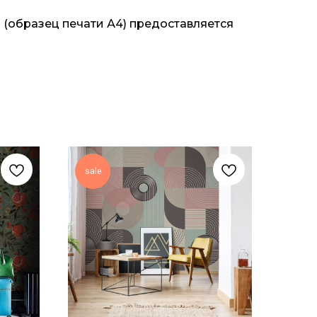
(образец печати А4) предоставляется
sale