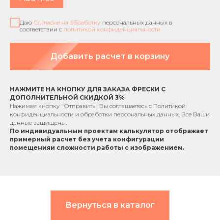
Даю
Согласие на обработку
персональных данных в
соответствии с
политикой конфиденциальности
Добавить расчет в корзину
НАЖМИТЕ НА КНОПКУ ДЛЯ ЗАКАЗА ФРЕСКИ С
ДОПОЛНИТЕЛЬНОЙ СКИДКОЙ 3%
Нажимая кнопку "Отправить" Вы соглашаетесь с
Политикой
конфиденциальности
и обработки персональных данных. Все Ваши
данные защищены.
По индивидуальным проектам к
алькулятор отображает
примерный расчет без учета
конфигурации
помещения
и сложности работы с изображением.
Вернуться в каталог