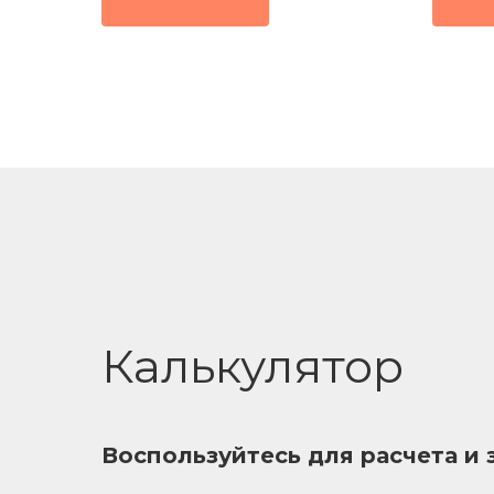
стане
декор
Калькулятор
Воспользуйтесь для расчета и 