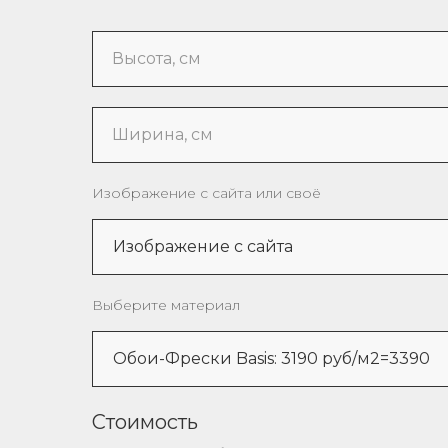
Высота, см
Ширина, см
Изображение с сайта или своё
Выберите материал
Стоимость