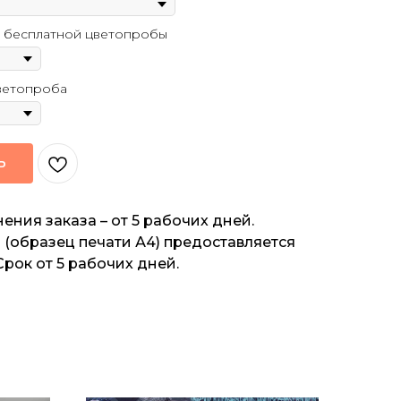
 бесплатной цветопробы
ветопроба
Ь
ения заказа – от 5 рабочих дней.
(образец печати А4) предоставляется
Срок от 5 рабочих дней.