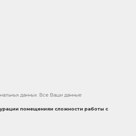
нальных данных. Все Ваши данные
урации помещения
и сложности работы с