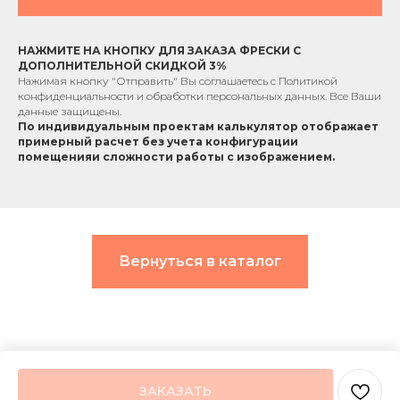
НАЖМИТЕ НА КНОПКУ ДЛЯ ЗАКАЗА ФРЕСКИ С
ДОПОЛНИТЕЛЬНОЙ СКИДКОЙ 3%
Нажимая кнопку "Отправить" Вы соглашаетесь с
Политикой
конфиденциальности
и обработки персональных данных. Все Ваши
данные защищены.
По индивидуальным проектам к
алькулятор отображает
примерный расчет без учета
конфигурации
помещения
и сложности работы с изображением.
Вернуться в каталог
ЗАКАЗАТЬ
Tilda
Made on