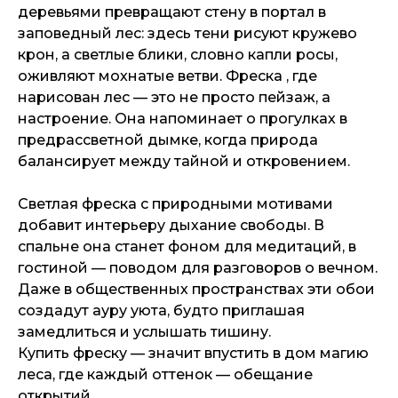
деревьями превращают стену в портал в
заповедный лес: здесь тени рисуют кружево
крон, а светлые блики, словно капли росы,
оживляют мохнатые ветви. Фреска , где
нарисован лес — это не просто пейзаж, а
настроение. Она напоминает о прогулках в
предрассветной дымке, когда природа
балансирует между тайной и откровением.
Светлая фреска с природными мотивами
добавит интерьеру дыхание свободы. В
спальне она станет фоном для медитаций, в
гостиной — поводом для разговоров о вечном.
Даже в общественных пространствах эти обои
создадут ауру уюта, будто приглашая
замедлиться и услышать тишину.
Купить фреску — значит впустить в дом магию
леса, где каждый оттенок — обещание
открытий.