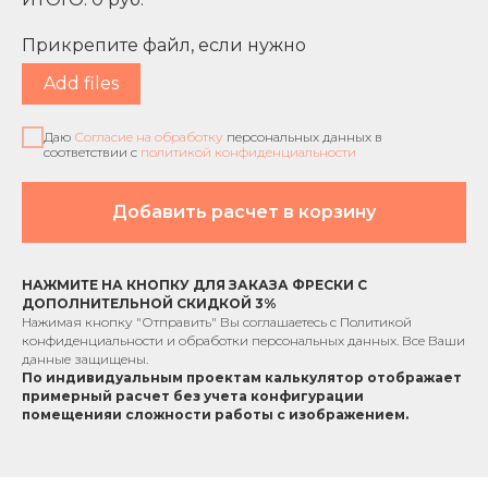
Прикрепите файл, если нужно
Add files
Даю
Согласие на обработку
персональных данных в
соответствии с
политикой конфиденциальности
Добавить расчет в корзину
НАЖМИТЕ НА КНОПКУ ДЛЯ ЗАКАЗА ФРЕСКИ С
ДОПОЛНИТЕЛЬНОЙ СКИДКОЙ 3%
Нажимая кнопку "Отправить" Вы соглашаетесь с
Политикой
конфиденциальности
и обработки персональных данных. Все Ваши
данные защищены.
По индивидуальным проектам к
алькулятор отображает
примерный расчет без учета
конфигурации
помещения
и сложности работы с изображением.