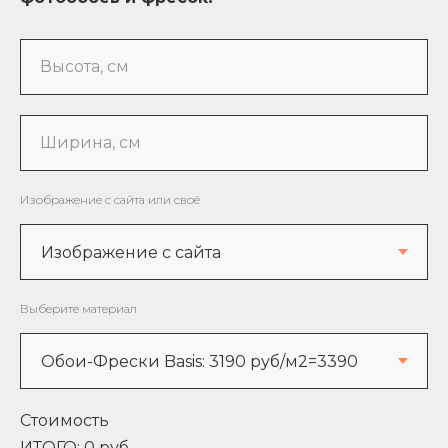
Высота, см
Ширина, см
Изображение с сайта или своё
Выберите материал
Стоимость
ИТОГО:
0
руб.