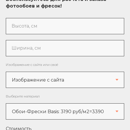
фотообоев и фресок!
Высота, см
Ширина, см
Изображение с сайта или своё
Выберите материал
Стоимость