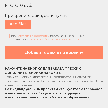
ИТОГО:
0
руб.
Прикрепите файл, если нужно
Add files
Даю
Согласие на обработку
персональных данных в
соответствии с
политикой конфиденциальности
Добавить расчет в корзину
НАЖМИТЕ НА КНОПКУ ДЛЯ ЗАКАЗА ФРЕСКИ С
ДОПОЛНИТЕЛЬНОЙ СКИДКОЙ 3%
Нажимая кнопку "Отправить" Вы соглашаетесь с
Политикой
конфиденциальности
и обработки персональных данных. Все Ваши
данные защищены.
По индивидуальным проектам к
алькулятор отображает
примерный расчет без учета
конфигурации
помещения
и сложности работы с изображением.