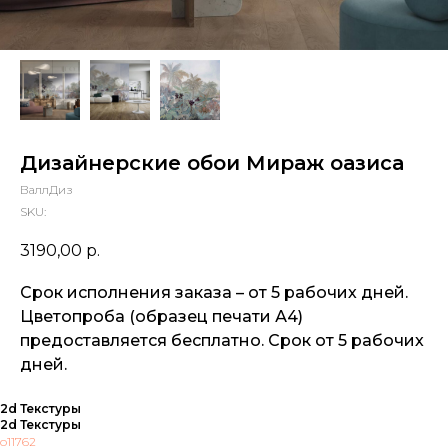
Дизайнерские обои Мираж оазиса
ВаллДиз
SKU:
3190,00
р.
Срок исполнения заказа – от 5 рабочих дней.
Цветопроба (образец печати А4)
предоставляется бесплатно. Срок от 5 рабочих
дней.
2d Текстуры
2d Текстуры
o11762