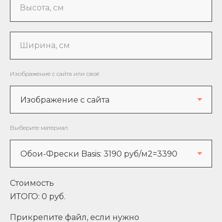
Высота, см
Ширина, см
Изображение с сайта или своё
Выберите материал
Стоимость
ИТОГО:
0
руб.
Прикрепите файл, если нужно