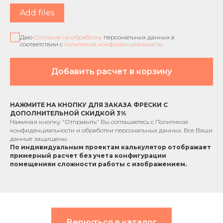
Add files
Даю
Согласие на обработку
персональных данных в
соответствии с
политикой конфиденциальности
Добавить расчет в корзину
НАЖМИТЕ НА КНОПКУ ДЛЯ ЗАКАЗА ФРЕСКИ С
ДОПОЛНИТЕЛЬНОЙ СКИДКОЙ 3%
Нажимая кнопку "Отправить" Вы соглашаетесь с
Политикой
конфиденциальности
и обработки персональных данных. Все Ваши
данные защищены.
По индивидуальным проектам к
алькулятор отображает
примерный расчет без учета
конфигурации
помещения
и сложности работы с изображением.
Вернуться в каталог