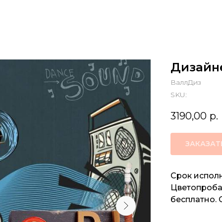
Дизайн
ВаллДиз
SKU:
3190,00
р.
ЗАКАЗАТ
Срок исполн
Цветопроба 
бесплатно. 