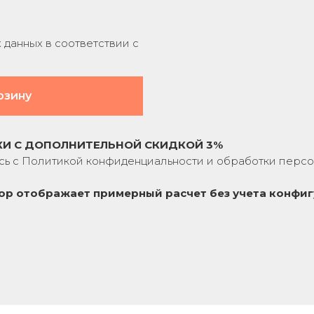
данных в соответствии с
рзину
КИ С ДОПОЛНИТЕЛЬНОЙ СКИДКОЙ 3%
сь с
Политикой конфиденциальности
и обработки персо
ор отображает примерный расчет без учета
конфиг