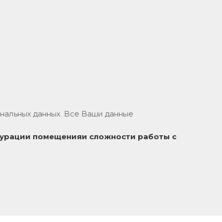
нальных данных. Все Ваши данные
урации помещения
и сложности работы с