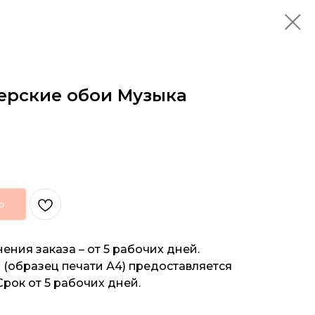
ерские обои Музыка
Ь
ения заказа – от 5 рабочих дней.
(образец печати А4) предоставляется
Срок от 5 рабочих дней.