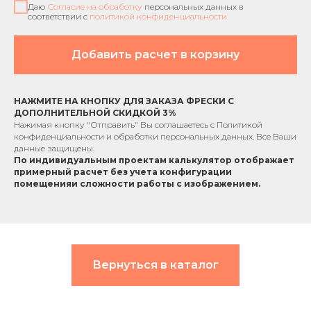
Даю
Согласие на обработку
персональных данных в
соответствии с
политикой конфиденциальности
Добавить расчет в корзину
НАЖМИТЕ НА КНОПКУ ДЛЯ ЗАКАЗА ФРЕСКИ С
ДОПОЛНИТЕЛЬНОЙ СКИДКОЙ 3%
Нажимая кнопку "Отправить" Вы соглашаетесь с
Политикой
конфиденциальности
и обработки персональных данных. Все Ваши
данные защищены.
По индивидуальным проектам к
алькулятор отображает
примерный расчет без учета
конфигурации
помещения
и сложности работы с изображением.
Вернуться в каталог