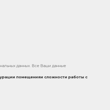
нальных данных. Все Ваши данные
урации помещения
и сложности работы с