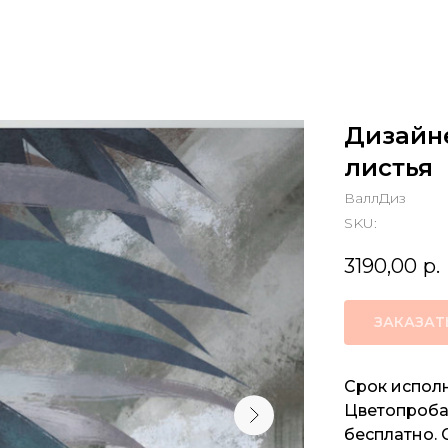
Дизайн
листья
ВаллДиз
SKU:
3190,00
р.
ЗАКАЗАТ
Срок исполн
Цветопроба 
бесплатно. 