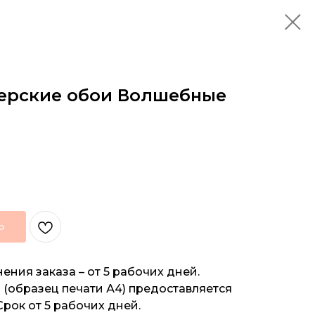
ерские обои Волшебные
Ь
ения заказа – от 5 рабочих дней.
(образец печати А4) предоставляется
Срок от 5 рабочих дней.