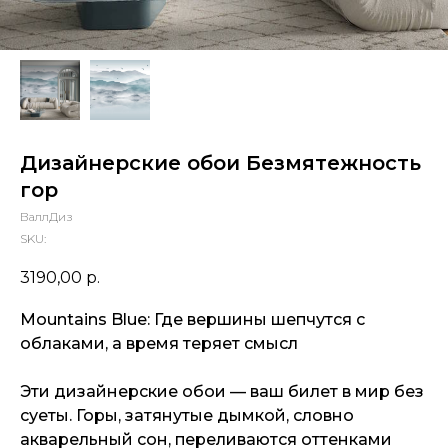
Дизайнерские обои Безмятежность
гор
ВаллДиз
SKU:
3190,00
р.
Mountains Blue: Где вершины шепчутся с
облаками, а время теряет смысл
Эти дизайнерские обои — ваш билет в мир без
суеты. Горы, затянутые дымкой, словно
акварельный сон, переливаются оттенками