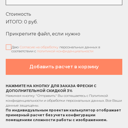
Стоимость
ИТОГО:
0
руб.
Прикрепите файл, если нужно
Даю
Согласие на обработку
персональных данных в
соответствии с
политикой конфиденциальности
Добавить расчет в корзину
НАЖМИТЕ НА КНОПКУ ДЛЯ ЗАКАЗА ФРЕСКИ С
ДОПОЛНИТЕЛЬНОЙ СКИДКОЙ 3%
Нажимая кнопку "Отправить" Вы соглашаетесь с
Политикой
конфиденциальности
и обработки персональных данных. Все Ваши
данные защищены.
По индивидуальным проектам к
алькулятор отображает
примерный расчет без учета
конфигурации
помещения
и сложности работы с изображением.