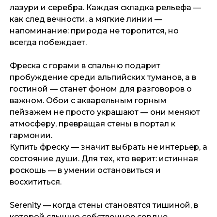
лазури и серебра. Каждая складка рельефа —
как след вечности, а мягкие линии —
напоминание: природа не торопится, но
всегда побеждает.
Фреска с горами в спальню подарит
пробуждение среди альпийских туманов, а в
гостиной — станет фоном для разговоров о
важном. Обои с акварельным горным
пейзажем не просто украшают — они меняют
атмосферу, превращая стены в портал к
гармонии.
Купить фреску — значит выбрать не интерьер, а
состояние души. Для тех, кто верит: истинная
роскошь — в умении остановиться и
восхититься.
Serenity — когда стены становятся тишиной, в
которой слышно собственное сердце.